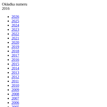
Okładka numeru
2016
2026
2025
2024
2023
2022
2021
2020
2019
2018
2017
2016
2015
2014
2013
2012
2011
2010
2009
2008
2007
2006
2005