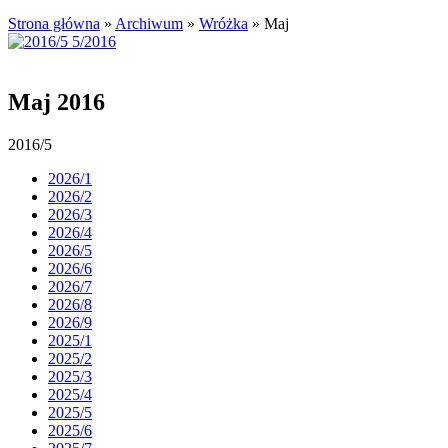
Strona główna
»
Archiwum
»
Wróżka
»
Maj
Maj 2016
2016/5
2026/1
2026/2
2026/3
2026/4
2026/5
2026/6
2026/7
2026/8
2026/9
2025/1
2025/2
2025/3
2025/4
2025/5
2025/6