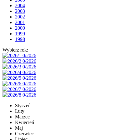
2004
2003
2002
2001
2000
1999
1998
Wybierz rok:
Styczeń
Luty
Marzec
Kwiecień
Maj
Czerwiec
Lipiec