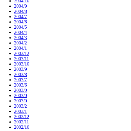
2004/10
2004/9
2004/8
2004/7
2004/6
2004/5
2004/4
2004/3
2004/2
2004/1
2003/12
2003/11
2003/10
2003/9
2003/8
2003/7
2003/6
2003/0
2003/0
2003/0
2003/2
2003/1
2002/12
2002/11
2002/10