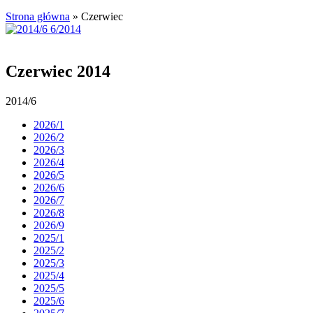
Strona główna
»
Czerwiec
Czerwiec 2014
2014/6
2026/1
2026/2
2026/3
2026/4
2026/5
2026/6
2026/7
2026/8
2026/9
2025/1
2025/2
2025/3
2025/4
2025/5
2025/6