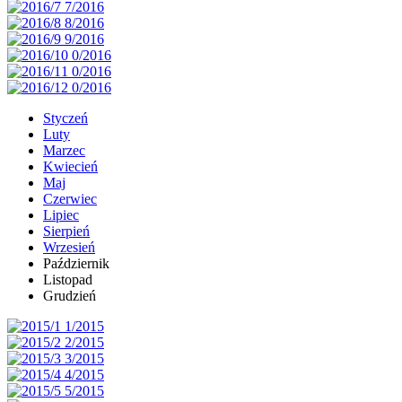
Styczeń
Luty
Marzec
Kwiecień
Maj
Czerwiec
Lipiec
Sierpień
Wrzesień
Październik
Listopad
Grudzień