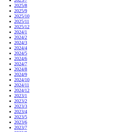
2025/7
2025/8
2025/9
2025/10
2025/11
2025/12
2024/1
2024/2
2024/3
2024/4
2024/5
2024/6
2024/7
2024/8
2024/9
2024/10
2024/11
2024/12
2023/1
2023/2
2023/3
2023/4
2023/5
2023/6
2023/7