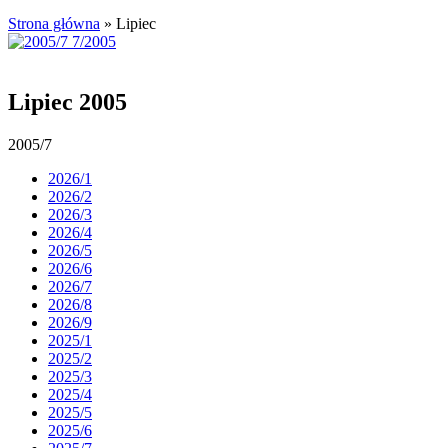
Strona główna
»
Lipiec
Lipiec 2005
2005/7
2026/1
2026/2
2026/3
2026/4
2026/5
2026/6
2026/7
2026/8
2026/9
2025/1
2025/2
2025/3
2025/4
2025/5
2025/6