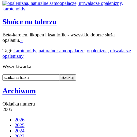
Słońce na talerzu
Beta-karoten, likopen i ksantofile - wszystkie dobrze służą
opalaniu.
»
Tagi:
karotenoidy,
naturalne samoopalacze,
opalenizna,
utrwalacze
opalenizny
Wyszukiwarka
Archiwum
Okładka numeru
2005
2026
2025
2024
2023