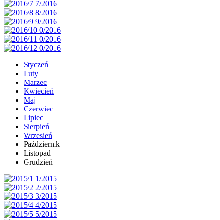
Styczeń
Luty
Marzec
Kwiecień
Maj
Czerwiec
Lipiec
Sierpień
Wrzesień
Październik
Listopad
Grudzień