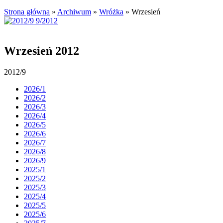
Strona główna
»
Archiwum
»
Wróżka
»
Wrzesień
Wrzesień 2012
2012/9
2026/1
2026/2
2026/3
2026/4
2026/5
2026/6
2026/7
2026/8
2026/9
2025/1
2025/2
2025/3
2025/4
2025/5
2025/6