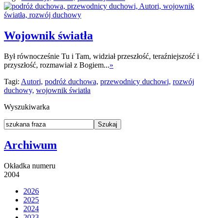
Wojownik światła
Był równocześnie Tu i Tam, widział przeszłość, teraźniejszość i
przyszłość, rozmawiał z Bogiem...
»
Tagi:
Autori,
podróż duchowa,
przewodnicy duchowi,
rozwój
duchowy,
wojownik światła
Wyszukiwarka
Archiwum
Okładka numeru
2004
2026
2025
2024
2023