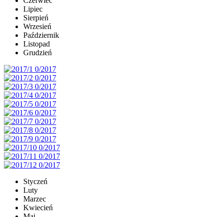
Czerwiec
Lipiec
Sierpień
Wrzesień
Październik
Listopad
Grudzień
Styczeń
Luty
Marzec
Kwiecień
Maj