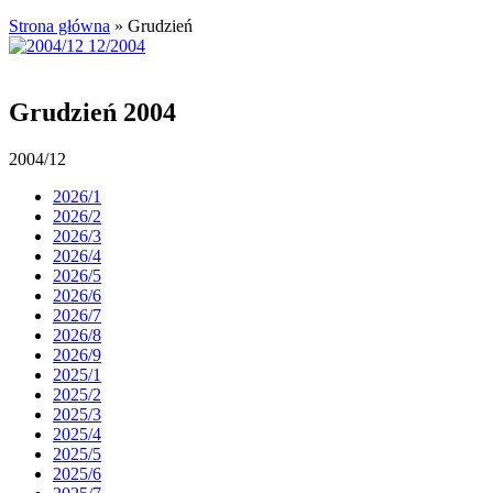
Strona główna
»
Grudzień
Grudzień 2004
2004/12
2026/1
2026/2
2026/3
2026/4
2026/5
2026/6
2026/7
2026/8
2026/9
2025/1
2025/2
2025/3
2025/4
2025/5
2025/6