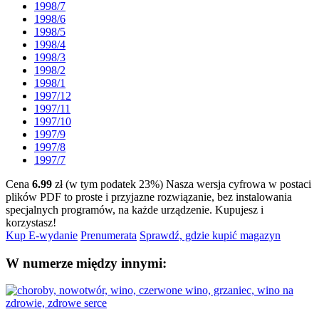
1998/7
1998/6
1998/5
1998/4
1998/3
1998/2
1998/1
1997/12
1997/11
1997/10
1997/9
1997/8
1997/7
Cena
6.99
zł (w tym podatek 23%)
Nasza wersja cyfrowa w postaci
plików PDF to proste i przyjazne rozwiązanie, bez instalowania
specjalnych programów, na każde urządzenie.
Kupujesz i
korzystasz!
Kup E-wydanie
Prenumerata
Sprawdź, gdzie kupić magazyn
W numerze między innymi: