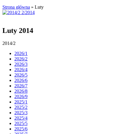
Strona główna
»
Luty
Luty 2014
2014/2
2026/1
2026/2
2026/3
2026/4
2026/5
2026/6
2026/7
2026/8
2026/9
2025/1
2025/2
2025/3
2025/4
2025/5
2025/6