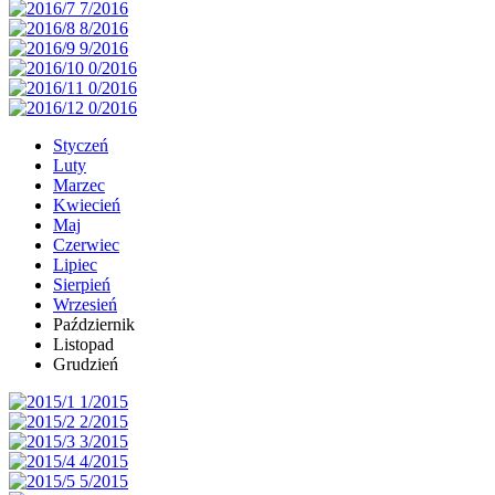
Styczeń
Luty
Marzec
Kwiecień
Maj
Czerwiec
Lipiec
Sierpień
Wrzesień
Październik
Listopad
Grudzień