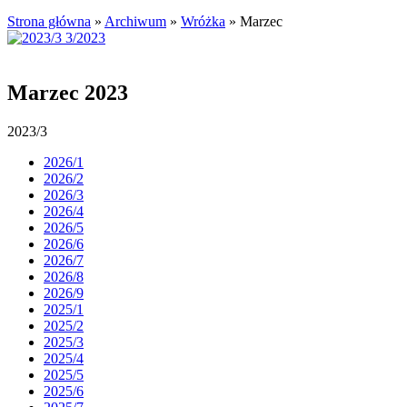
Strona główna
»
Archiwum
»
Wróżka
»
Marzec
Marzec 2023
2023/3
2026/1
2026/2
2026/3
2026/4
2026/5
2026/6
2026/7
2026/8
2026/9
2025/1
2025/2
2025/3
2025/4
2025/5
2025/6