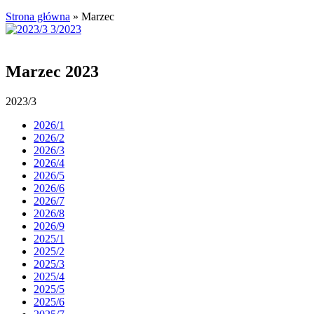
Strona główna
»
Marzec
Marzec 2023
2023/3
2026/1
2026/2
2026/3
2026/4
2026/5
2026/6
2026/7
2026/8
2026/9
2025/1
2025/2
2025/3
2025/4
2025/5
2025/6