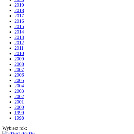
2019
2018
2017
2016
2015
2014
2013
2012
2011
2010
2009
2008
2007
2006
2005
2004
2003
2002
2001
2000
1999
1998
Wybierz rok: