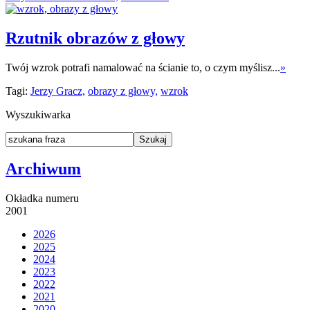
Rzutnik obrazów z głowy
Twój wzrok potrafi namalować na ścianie to, o czym myślisz...
»
Tagi:
Jerzy Gracz,
obrazy z głowy,
wzrok
Wyszukiwarka
Archiwum
Okładka numeru
2001
2026
2025
2024
2023
2022
2021
2020