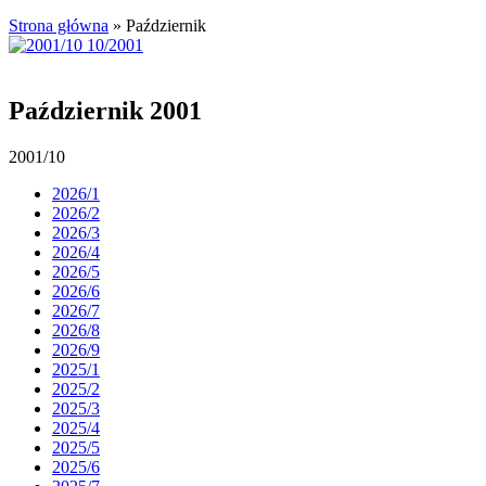
Strona główna
»
Październik
Październik 2001
2001/10
2026/1
2026/2
2026/3
2026/4
2026/5
2026/6
2026/7
2026/8
2026/9
2025/1
2025/2
2025/3
2025/4
2025/5
2025/6