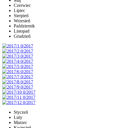
Maj
Czerwiec
Lipiec
Sierpień
Wrzesień
Październik
Listopad
Grudzień
Styczeń
Luty
Marzec
Kwiecień