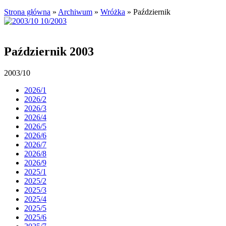
Strona główna
»
Archiwum
»
Wróżka
»
Październik
Październik 2003
2003/10
2026/1
2026/2
2026/3
2026/4
2026/5
2026/6
2026/7
2026/8
2026/9
2025/1
2025/2
2025/3
2025/4
2025/5
2025/6