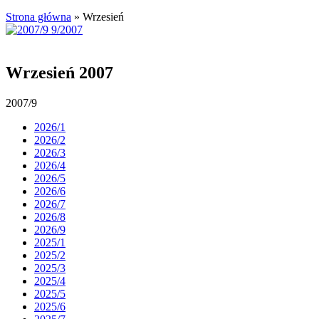
Strona główna
»
Wrzesień
Wrzesień 2007
2007/9
2026/1
2026/2
2026/3
2026/4
2026/5
2026/6
2026/7
2026/8
2026/9
2025/1
2025/2
2025/3
2025/4
2025/5
2025/6