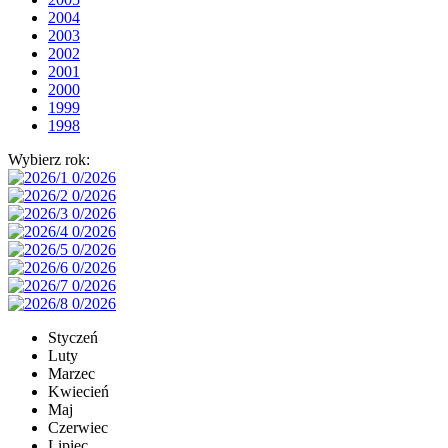
2004
2003
2002
2001
2000
1999
1998
Wybierz rok:
Styczeń
Luty
Marzec
Kwiecień
Maj
Czerwiec
Lipiec