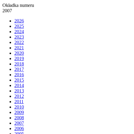
Okładka numeru
2007
2026
2025
2024
2023
2022
2021
2020
2019
2018
2017
2016
2015
2014
2013
2012
2011
2010
2009
2008
2007
2006
2005