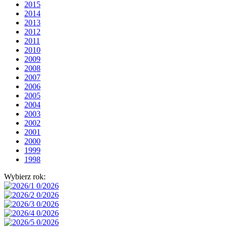
2015
2014
2013
2012
2011
2010
2009
2008
2007
2006
2005
2004
2003
2002
2001
2000
1999
1998
Wybierz rok: