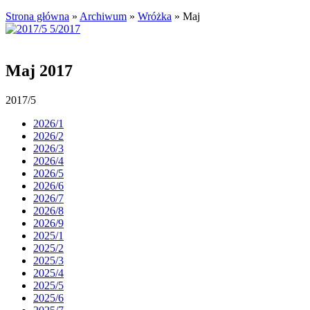
Strona główna
»
Archiwum
»
Wróżka
»
Maj
Maj 2017
2017/5
2026/1
2026/2
2026/3
2026/4
2026/5
2026/6
2026/7
2026/8
2026/9
2025/1
2025/2
2025/3
2025/4
2025/5
2025/6