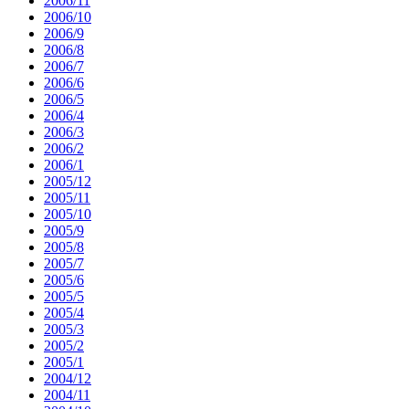
2006/11
2006/10
2006/9
2006/8
2006/7
2006/6
2006/5
2006/4
2006/3
2006/2
2006/1
2005/12
2005/11
2005/10
2005/9
2005/8
2005/7
2005/6
2005/5
2005/4
2005/3
2005/2
2005/1
2004/12
2004/11