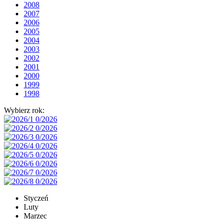
2008
2007
2006
2005
2004
2003
2002
2001
2000
1999
1998
Wybierz rok:
Styczeń
Luty
Marzec