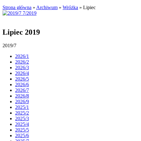
Strona główna
»
Archiwum
»
Wróżka
»
Lipiec
Lipiec 2019
2019/7
2026/1
2026/2
2026/3
2026/4
2026/5
2026/6
2026/7
2026/8
2026/9
2025/1
2025/2
2025/3
2025/4
2025/5
2025/6