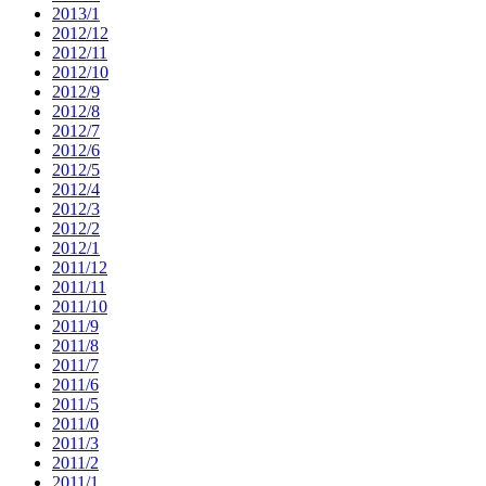
2013/1
2012/12
2012/11
2012/10
2012/9
2012/8
2012/7
2012/6
2012/5
2012/4
2012/3
2012/2
2012/1
2011/12
2011/11
2011/10
2011/9
2011/8
2011/7
2011/6
2011/5
2011/0
2011/3
2011/2
2011/1