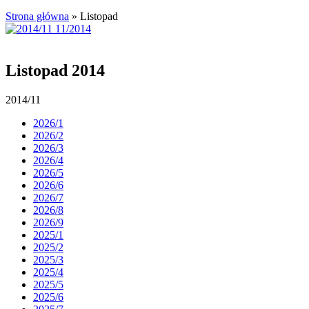
Strona główna
»
Listopad
Listopad 2014
2014/11
2026/1
2026/2
2026/3
2026/4
2026/5
2026/6
2026/7
2026/8
2026/9
2025/1
2025/2
2025/3
2025/4
2025/5
2025/6