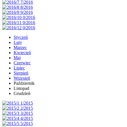
Styczeń
Luty
Marzec
Kwiecień
Maj
Czerwiec
Lipiec
Sierpień
Wrzesień
Październik
Listopad
Grudzień