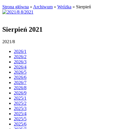
Strona główna
»
Archiwum
»
Wróżka
»
Sierpień
Sierpień 2021
2021/8
2026/1
2026/2
2026/3
2026/4
2026/5
2026/6
2026/7
2026/8
2026/9
2025/1
2025/2
2025/3
2025/4
2025/5
2025/6