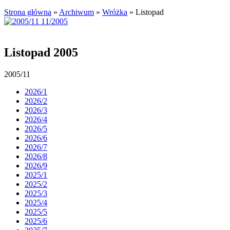
Strona główna
»
Archiwum
»
Wróżka
»
Listopad
Listopad 2005
2005/11
2026/1
2026/2
2026/3
2026/4
2026/5
2026/6
2026/7
2026/8
2026/9
2025/1
2025/2
2025/3
2025/4
2025/5
2025/6