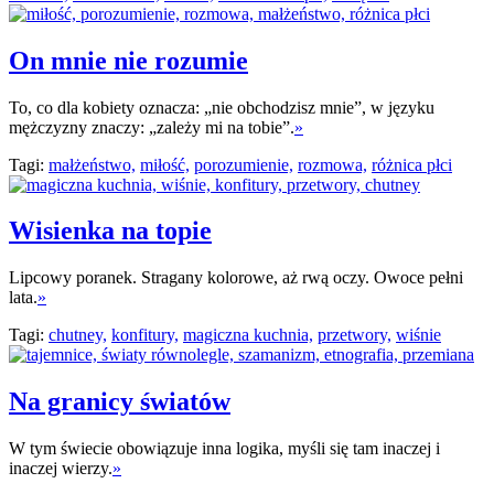
On mnie nie rozumie
To, co dla kobiety oznacza: „nie obchodzisz mnie”, w języku
mężczyzny znaczy: „zależy mi na tobie”.
»
Tagi:
małżeństwo,
miłość,
porozumienie,
rozmowa,
różnica płci
Wisienka na topie
Lipcowy poranek. Stragany kolorowe, aż rwą oczy. Owoce pełni
lata.
»
Tagi:
chutney,
konfitury,
magiczna kuchnia,
przetwory,
wiśnie
Na granicy światów
W tym świecie obowiązuje inna logika, myśli się tam inaczej i
inaczej wierzy.
»