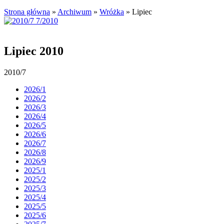
Strona główna
»
Archiwum
»
Wróżka
»
Lipiec
Lipiec 2010
2010/7
2026/1
2026/2
2026/3
2026/4
2026/5
2026/6
2026/7
2026/8
2026/9
2025/1
2025/2
2025/3
2025/4
2025/5
2025/6