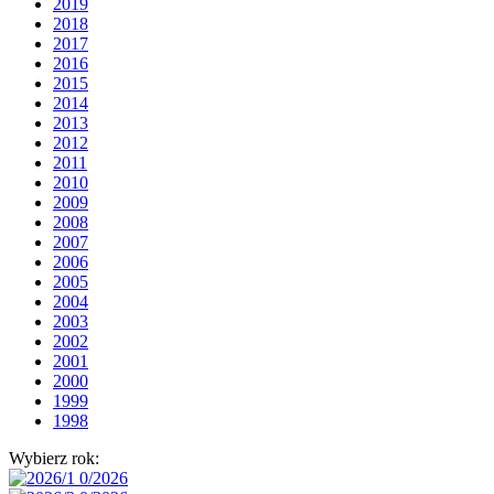
2019
2018
2017
2016
2015
2014
2013
2012
2011
2010
2009
2008
2007
2006
2005
2004
2003
2002
2001
2000
1999
1998
Wybierz rok: