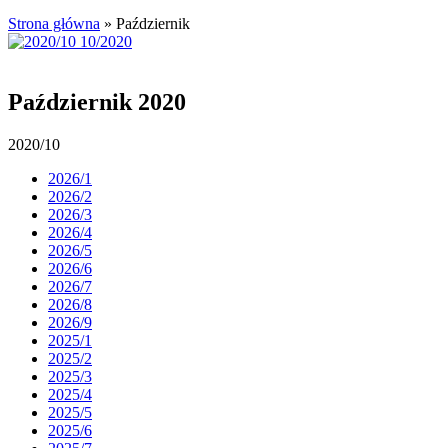
Strona główna
»
Październik
Październik 2020
2020/10
2026/1
2026/2
2026/3
2026/4
2026/5
2026/6
2026/7
2026/8
2026/9
2025/1
2025/2
2025/3
2025/4
2025/5
2025/6