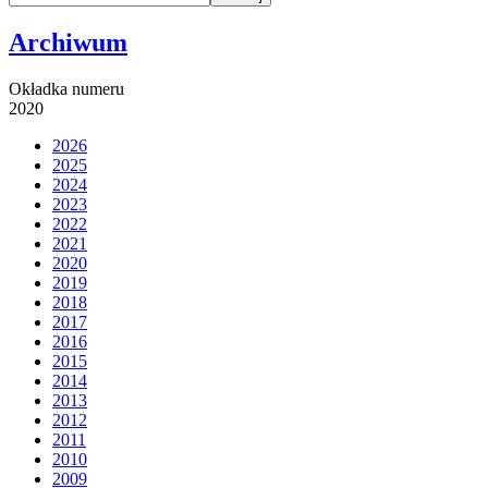
Archiwum
Okładka numeru
2020
2026
2025
2024
2023
2022
2021
2020
2019
2018
2017
2016
2015
2014
2013
2012
2011
2010
2009