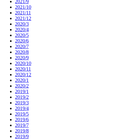
2021/9
2021/10
2021/11
2021/12
2020/3
2020/4
2020/5
2020/6
2020/7
2020/8
2020/9
2020/10
2020/11
2020/12
2020/1
2020/2
2019/1
2019/2
2019/3
2019/4
2019/5
2019/6
2019/7
2019/8
2019/9