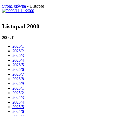
Strona główna
»
Listopad
Listopad 2000
2000/11
2026/1
2026/2
2026/3
2026/4
2026/5
2026/6
2026/7
2026/8
2026/9
2025/1
2025/2
2025/3
2025/4
2025/5
2025/6