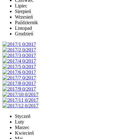
Czerwiec
Lipiec
Sierpień
Wrzesień
Październik
Listopad
Grudzień
Styczeń
Luty
Marzec
Kwiecień
Maj