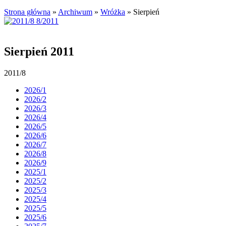
Strona główna
»
Archiwum
»
Wróżka
»
Sierpień
Sierpień 2011
2011/8
2026/1
2026/2
2026/3
2026/4
2026/5
2026/6
2026/7
2026/8
2026/9
2025/1
2025/2
2025/3
2025/4
2025/5
2025/6