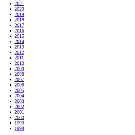
2021
2020
2019
2018
2017
2016
2015
2014
2013
2012
2011
2010
2009
2008
2007
2006
2005
2004
2003
2002
2001
2000
1999
1998