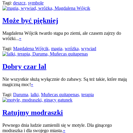
Tagi:
deszcz,
symbole
Może być piękniej
Magdalena Wójcik twardo stąpa po ziemi, ale czasem zajrzy do
wróżki...
»
Tagi:
Magdalena Wójcik,
magia,
wróżka,
wywiad
Dobry czar lal
Nie wszystkie służą wyłącznie do zabawy. Są też takie, które mają
magiczną moc!
»
Tagi:
Daruma,
lalki,
Muñecas quitapenas,
terapia
Ratujmy modraszki
Pewnego dnia ludzie zamienili się w motyle. Dla ginącego
modraszka i dla swojego miasta.
»