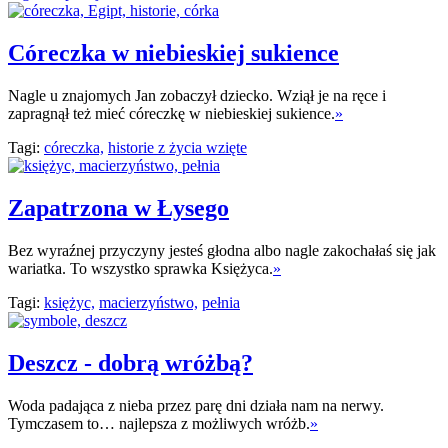
Córeczka w niebieskiej sukience
Nagle u znajomych Jan zobaczył dziecko. Wziął je na ręce i
zapragnął też mieć córeczkę w niebieskiej sukience.
»
Tagi:
córeczka,
historie z życia wzięte
Zapatrzona w Łysego
Bez wyraźnej przyczyny jesteś głodna albo nagle zakochałaś się jak
wariatka. To wszystko sprawka Księżyca.
»
Tagi:
księżyc,
macierzyństwo,
pełnia
Deszcz - dobrą wróżbą?
Woda padająca z nieba przez parę dni działa nam na nerwy.
Tymczasem to… najlepsza z możliwych wróżb.
»