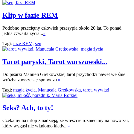
Klip w fazie REM
Podobno przeciętny człowiek przesypia około 20 lat. To ponad
jedna czwarta życia...
»
Tagi:
faze REM,
sen
Tarot paryski, Tarot warszawski...
Do pisarki Manueli Gretkowskiej tarot przychodzi nawet we śnie -
wróżba zawsze się sprawdza.
»
Tagi:
magia życia,
Manueala Gretkowska,
tarot,
wywiad
Seks? Ach, to ty!
Czekamy na urlop z nadzieją, że wreszcie rozniecimy na nowo żar,
który wygasł nie wiadomo kiedy...
»