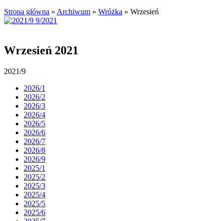
Strona główna
»
Archiwum
»
Wróżka
»
Wrzesień
Wrzesień 2021
2021/9
2026/1
2026/2
2026/3
2026/4
2026/5
2026/6
2026/7
2026/8
2026/9
2025/1
2025/2
2025/3
2025/4
2025/5
2025/6