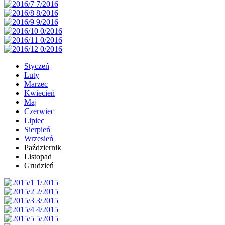
Styczeń
Luty
Marzec
Kwiecień
Maj
Czerwiec
Lipiec
Sierpień
Wrzesień
Październik
Listopad
Grudzień