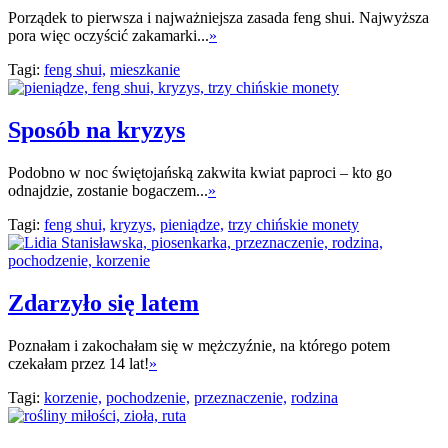
Porządek to pierwsza i najważniejsza zasada feng shui. Najwyższa
pora więc oczyścić zakamarki...
»
Tagi:
feng shui,
mieszkanie
Sposób na kryzys
Podobno w noc świętojańską zakwita kwiat paproci – kto go
odnajdzie, zostanie bogaczem...
»
Tagi:
feng shui,
kryzys,
pieniądze,
trzy chińskie monety
Zdarzyło się latem
Poznałam i zakochałam się w mężczyźnie, na którego potem
czekałam przez 14 lat!
»
Tagi:
korzenie,
pochodzenie,
przeznaczenie,
rodzina