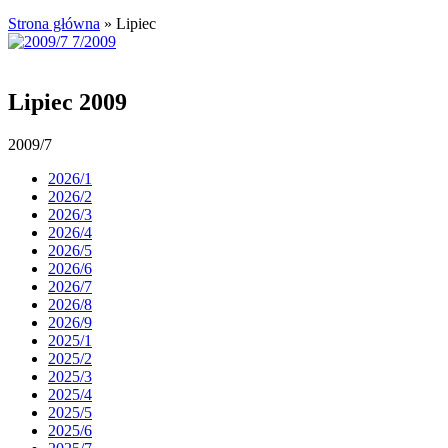
Strona główna
»
Lipiec
Lipiec 2009
2009/7
2026/1
2026/2
2026/3
2026/4
2026/5
2026/6
2026/7
2026/8
2026/9
2025/1
2025/2
2025/3
2025/4
2025/5
2025/6