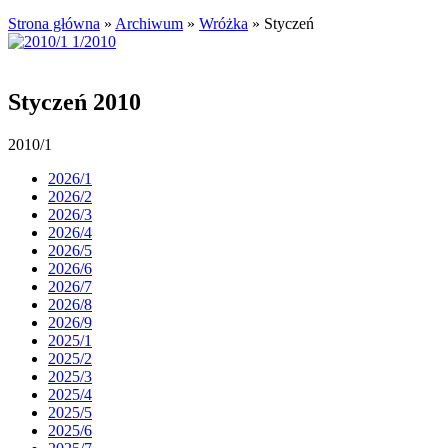
Strona główna
»
Archiwum
»
Wróżka
»
Styczeń
Styczeń 2010
2010/1
2026/1
2026/2
2026/3
2026/4
2026/5
2026/6
2026/7
2026/8
2026/9
2025/1
2025/2
2025/3
2025/4
2025/5
2025/6