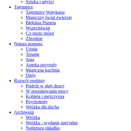
Sztuka i artyści
Tajemnice
Tajemnice Watykanu
Magiczny świat zwierząt
Błękitna Planeta
Wszechświat
Co może mózg
Zbrodnie
Natura pomaga
Uroda
Terapie
Joga
Apteka przyrody
Magiczna kuchnia
Diety
Rozwój osobisty
Podróż w głąb duszy
W poszukiwaniu mocy
Kobieta i mężczyzna
Psychotesty
Wróżka dla ducha
Archiwum
Wróżka
Wróżka - wydanie specjalne
Najlepsza okładka