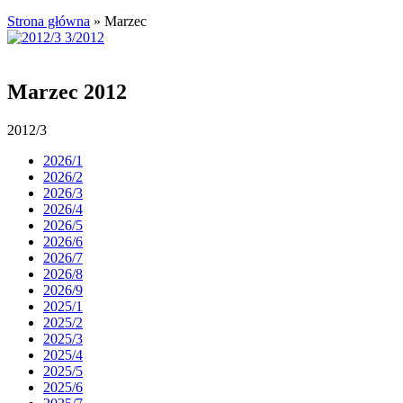
Strona główna
»
Marzec
Marzec 2012
2012/3
2026/1
2026/2
2026/3
2026/4
2026/5
2026/6
2026/7
2026/8
2026/9
2025/1
2025/2
2025/3
2025/4
2025/5
2025/6