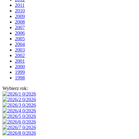
2011
2010
2009
2008
2007
2006
2005
2004
2003
2002
2001
2000
1999
1998
Wybierz rok: