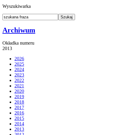
Wyszukiwarka
Archiwum
Okładka numeru
2013
2026
2025
2024
2023
2022
2021
2020
2019
2018
2017
2016
2015
2014
2013
2012