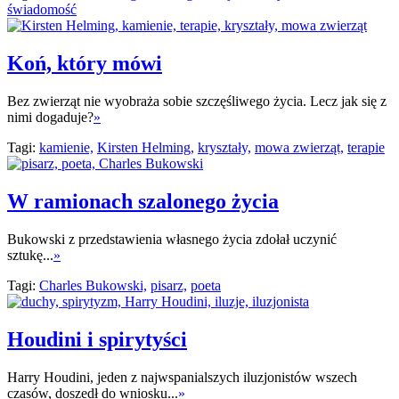
świadomość
Koń, który mówi
Bez zwierząt nie wyobraża sobie szczęśliwego życia. Lecz jak się z
nimi dogaduje?
»
Tagi:
kamienie,
Kirsten Helming,
kryształy,
mowa zwierząt,
terapie
W ramionach szalonego życia
Bukowski z przedstawienia własnego życia zdołał uczynić
sztukę...
»
Tagi:
Charles Bukowski,
pisarz,
poeta
Houdini i spirytyści
Harry Houdini, jeden z najwspanialszych iluzjonistów wszech
czasów, doszedł do wniosku...
»