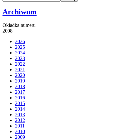
Archiwum
Okładka numeru
2008
2026
2025
2024
2023
2022
2021
2020
2019
2018
2017
2016
2015
2014
2013
2012
2011
2010
2009