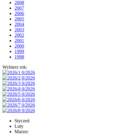
2008
2007
2006
2005
2004
2003
2002
2001
2000
1999
1998
Wybierz rok:
Styczeń
Luty
Marzec