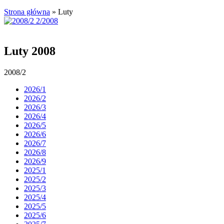
Strona główna
»
Luty
Luty 2008
2008/2
2026/1
2026/2
2026/3
2026/4
2026/5
2026/6
2026/7
2026/8
2026/9
2025/1
2025/2
2025/3
2025/4
2025/5
2025/6