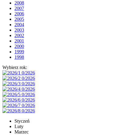
2008
2007
2006
2005
2004
2003
2002
2001
2000
1999
1998
Wybierz rok:
Styczeń
Luty
Marzec