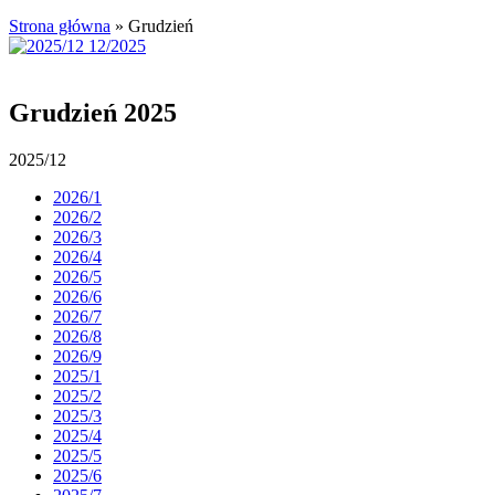
Strona główna
»
Grudzień
Grudzień 2025
2025/12
2026/1
2026/2
2026/3
2026/4
2026/5
2026/6
2026/7
2026/8
2026/9
2025/1
2025/2
2025/3
2025/4
2025/5
2025/6