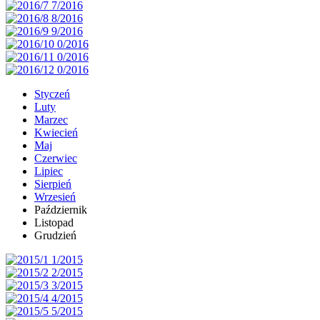
Styczeń
Luty
Marzec
Kwiecień
Maj
Czerwiec
Lipiec
Sierpień
Wrzesień
Październik
Listopad
Grudzień