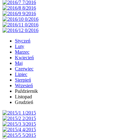
Styczeń
Luty
Marzec
Kwiecień
Maj
Czerwiec
Lipiec
Sierpień
Wrzesień
Październik
Listopad
Grudzień