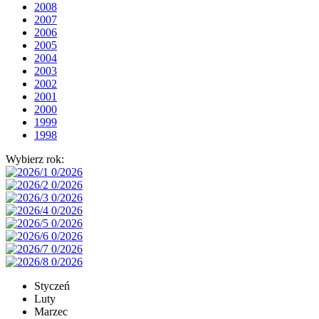
2008
2007
2006
2005
2004
2003
2002
2001
2000
1999
1998
Wybierz rok:
Styczeń
Luty
Marzec