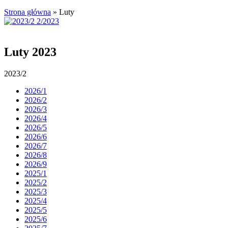
Strona główna
»
Luty
Luty 2023
2023/2
2026/1
2026/2
2026/3
2026/4
2026/5
2026/6
2026/7
2026/8
2026/9
2025/1
2025/2
2025/3
2025/4
2025/5
2025/6