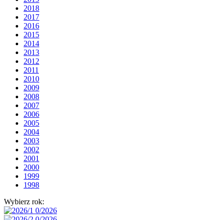
2018
2017
2016
2015
2014
2013
2012
2011
2010
2009
2008
2007
2006
2005
2004
2003
2002
2001
2000
1999
1998
Wybierz rok: