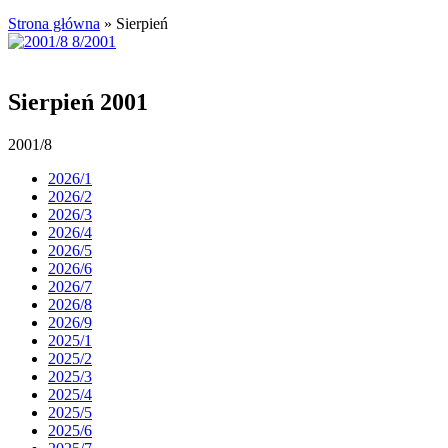
Strona główna
»
Sierpień
Sierpień 2001
2001/8
2026/1
2026/2
2026/3
2026/4
2026/5
2026/6
2026/7
2026/8
2026/9
2025/1
2025/2
2025/3
2025/4
2025/5
2025/6