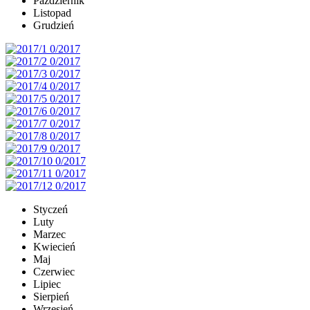
Październik
Listopad
Grudzień
Styczeń
Luty
Marzec
Kwiecień
Maj
Czerwiec
Lipiec
Sierpień
Wrzesień