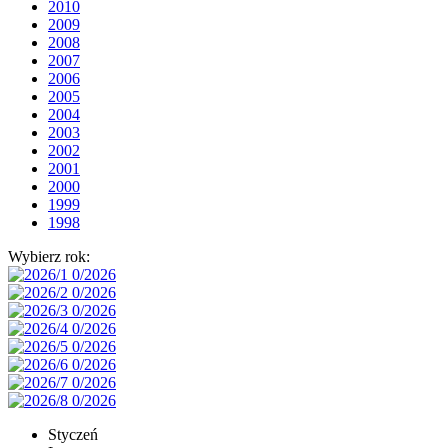
2010
2009
2008
2007
2006
2005
2004
2003
2002
2001
2000
1999
1998
Wybierz rok:
Styczeń