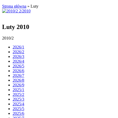
Strona główna
»
Luty
Luty 2010
2010/2
2026/1
2026/2
2026/3
2026/4
2026/5
2026/6
2026/7
2026/8
2026/9
2025/1
2025/2
2025/3
2025/4
2025/5
2025/6