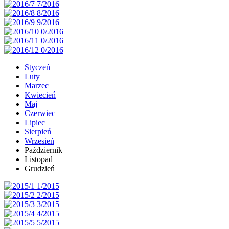
Styczeń
Luty
Marzec
Kwiecień
Maj
Czerwiec
Lipiec
Sierpień
Wrzesień
Październik
Listopad
Grudzień