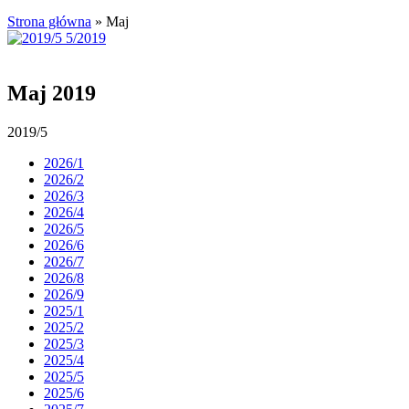
Strona główna
»
Maj
Maj 2019
2019/5
2026/1
2026/2
2026/3
2026/4
2026/5
2026/6
2026/7
2026/8
2026/9
2025/1
2025/2
2025/3
2025/4
2025/5
2025/6