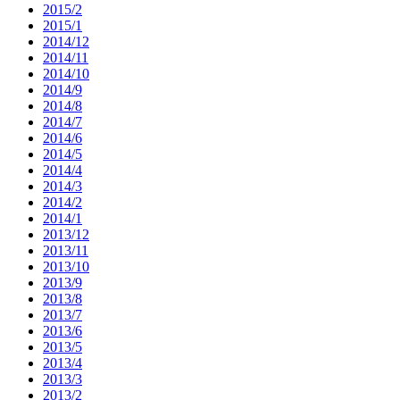
2015/2
2015/1
2014/12
2014/11
2014/10
2014/9
2014/8
2014/7
2014/6
2014/5
2014/4
2014/3
2014/2
2014/1
2013/12
2013/11
2013/10
2013/9
2013/8
2013/7
2013/6
2013/5
2013/4
2013/3
2013/2