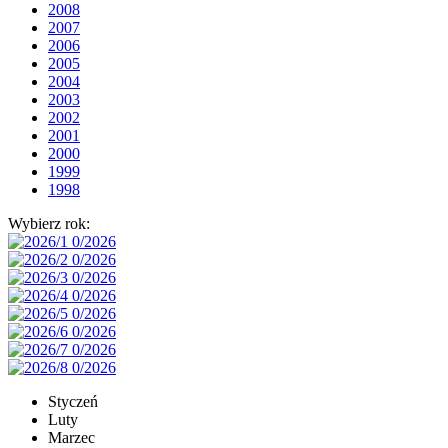
2008
2007
2006
2005
2004
2003
2002
2001
2000
1999
1998
Wybierz rok:
Styczeń
Luty
Marzec