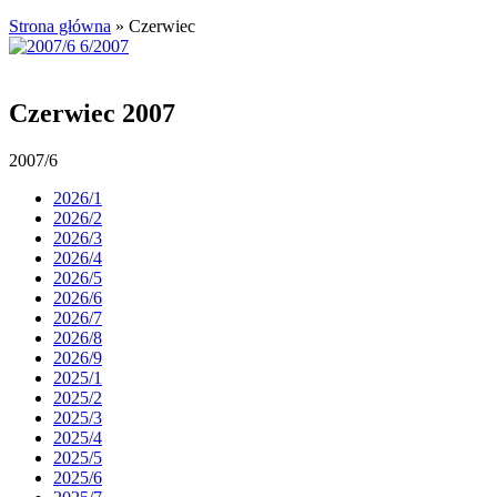
Strona główna
»
Czerwiec
Czerwiec 2007
2007/6
2026/1
2026/2
2026/3
2026/4
2026/5
2026/6
2026/7
2026/8
2026/9
2025/1
2025/2
2025/3
2025/4
2025/5
2025/6