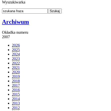
Wyszukiwarka
Archiwum
Okładka numeru
2007
2026
2025
2024
2023
2022
2021
2020
2019
2018
2017
2016
2015
2014
2013
2012