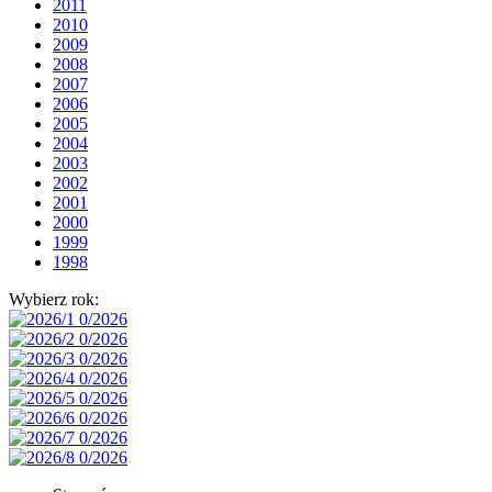
2011
2010
2009
2008
2007
2006
2005
2004
2003
2002
2001
2000
1999
1998
Wybierz rok: