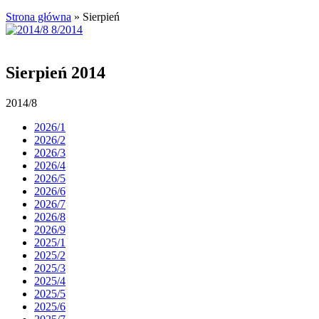
Strona główna
»
Sierpień
Sierpień 2014
2014/8
2026/1
2026/2
2026/3
2026/4
2026/5
2026/6
2026/7
2026/8
2026/9
2025/1
2025/2
2025/3
2025/4
2025/5
2025/6