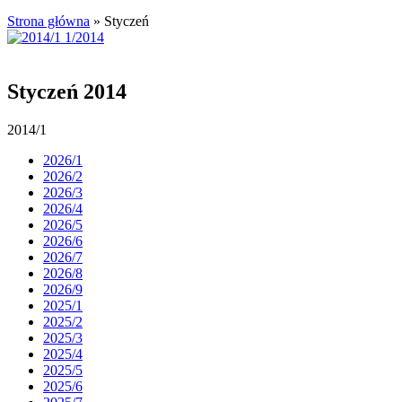
Strona główna
»
Styczeń
Styczeń 2014
2014/1
2026/1
2026/2
2026/3
2026/4
2026/5
2026/6
2026/7
2026/8
2026/9
2025/1
2025/2
2025/3
2025/4
2025/5
2025/6