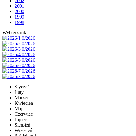
2002
2001
2000
1999
1998
Wybierz rok:
Styczeń
Luty
Marzec
Kwiecień
Maj
Czerwiec
Lipiec
Sierpień
Wrzesień
Październik