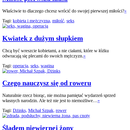
Właściwie to dlaczego chcesz wrócić do swojej pierwszej miłości?
»
Tagi:
kobieta i mężczyzna,
miłość,
seks
Kwiatek z dużym słupkiem
Chcą być wreszcie kobietami, a nie ciałami, które w łóżku
odwracają się plecami do swoich mężczyzn.
»
Tagi:
operacja,
seks,
wagina
Czego nauczysz się od roweru
Naturalnie rzecz biorąc, nie można pamiętać wydarzeń sprzed
własnych narodzin. Ale też nie jest to niemożliwe…
»
Tagi:
Dżinks,
Michał Szpak,
rower
Śladem niewiernej żony