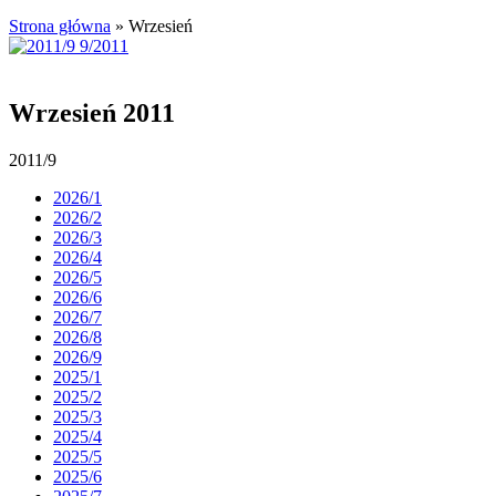
Strona główna
»
Wrzesień
Wrzesień 2011
2011/9
2026/1
2026/2
2026/3
2026/4
2026/5
2026/6
2026/7
2026/8
2026/9
2025/1
2025/2
2025/3
2025/4
2025/5
2025/6