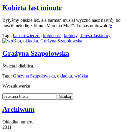
Kobieta last minute
Byłyśmy bliskie łez, ale barman musiał wyczuć nasz nastrój, bo
puścił melodię z filmu „Mamma Mia!”. To nas uratowało!
»
Tagi:
babski wieczór,
kobiecość,
kobiety,
Teresa Jaskierny
Grażyna Szapołowska
Święta i diablica...
»
Tagi:
Grażyna Szapołowska,
okładka,
wróżka
Wyszukiwarka
Archiwum
Okładka numeru
2011