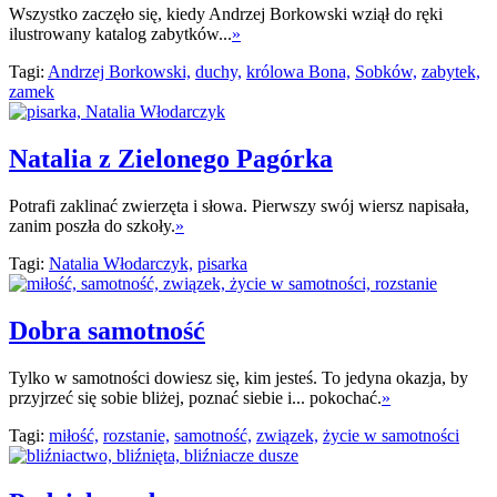
Wszystko zaczęło się, kiedy Andrzej Borkowski wziął do ręki
ilustrowany katalog zabytków...
»
Tagi:
Andrzej Borkowski,
duchy,
królowa Bona,
Sobków,
zabytek,
zamek
Natalia z Zielonego Pagórka
Potrafi zaklinać zwierzęta i słowa. Pierwszy swój wiersz napisała,
zanim poszła do szkoły.
»
Tagi:
Natalia Włodarczyk,
pisarka
Dobra samotność
Tylko w samotności dowiesz się, kim jesteś. To jedyna okazja, by
przyjrzeć się sobie bliżej, poznać siebie i... pokochać.
»
Tagi:
miłość,
rozstanie,
samotność,
związek,
życie w samotności