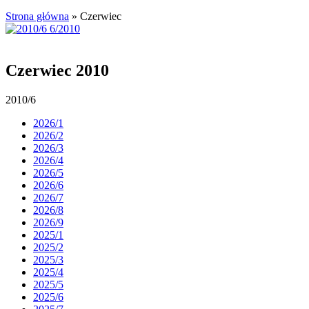
Strona główna
»
Czerwiec
Czerwiec 2010
2010/6
2026/1
2026/2
2026/3
2026/4
2026/5
2026/6
2026/7
2026/8
2026/9
2025/1
2025/2
2025/3
2025/4
2025/5
2025/6